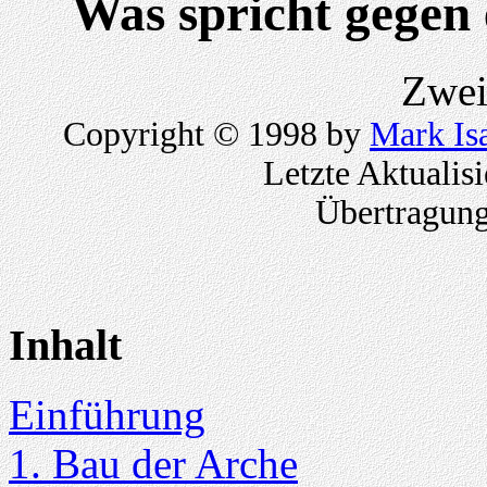
Was spricht gegen 
Zwei
Copyright © 1998 by
Mark Is
Letzte Aktualis
Übertragun
Inhalt
Einführung
1. Bau der Arche