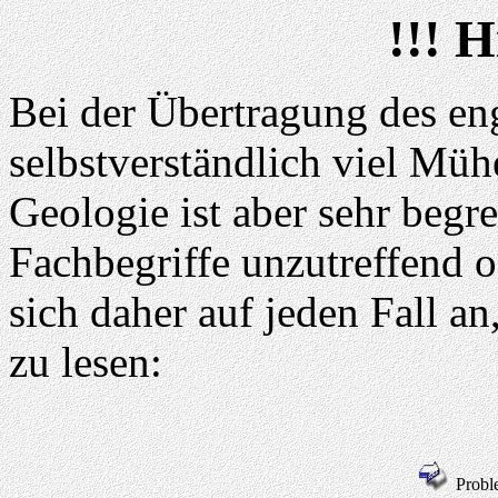
!!! H
Bei der Übertragung des eng
selbstverständlich viel Mü
Geologie ist aber sehr begre
Fachbegriffe unzutreffend od
sich daher auf jeden Fall an
zu lesen:
Probl